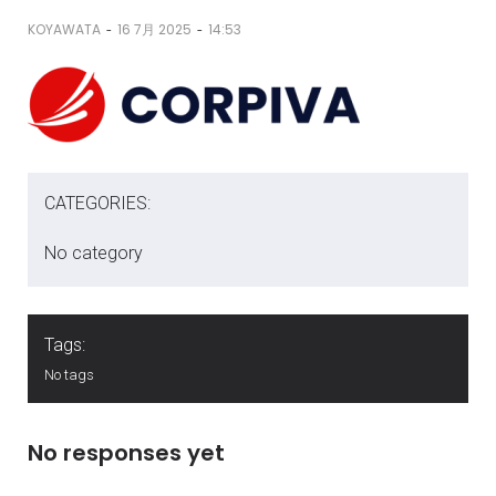
-
-
KOYAWATA
16 7月 2025
14:53
CATEGORIES:
No category
Tags:
No tags
No responses yet