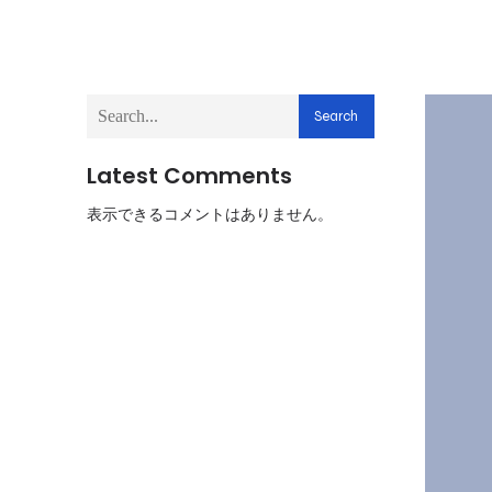
Search
Latest Comments
表示できるコメントはありません。