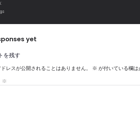
:
ags
sponses yet
トを残す
アドレスが公開されることはありません。
※
が付いている欄は
ト
※