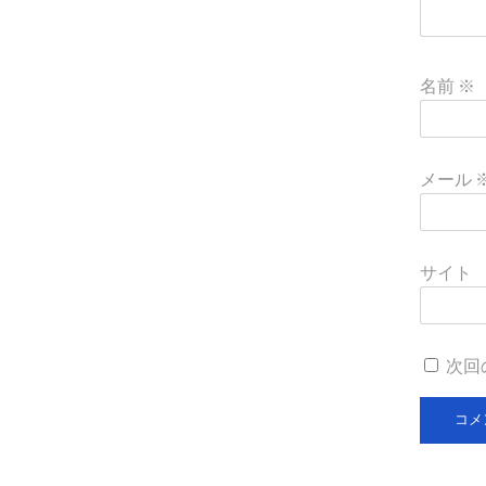
名前
※
メール
サイト
次回